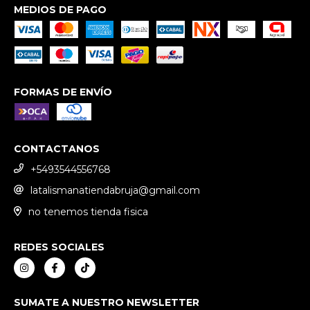
MEDIOS DE PAGO
FORMAS DE ENVÍO
CONTACTANOS
+5493544556768
latalismanatiendabruja@gmail.com
no tenemos tienda fisica
REDES SOCIALES
SUMATE A NUESTRO NEWSLETTER