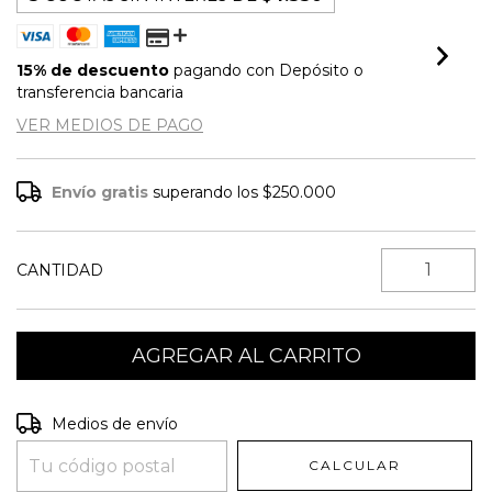
15% de descuento
pagando con Depósito o
transferencia bancaria
VER MEDIOS DE PAGO
Envío gratis
superando los
$250.000
CANTIDAD
Entregas para el CP:
CAMBIAR CP
Medios de envío
CALCULAR