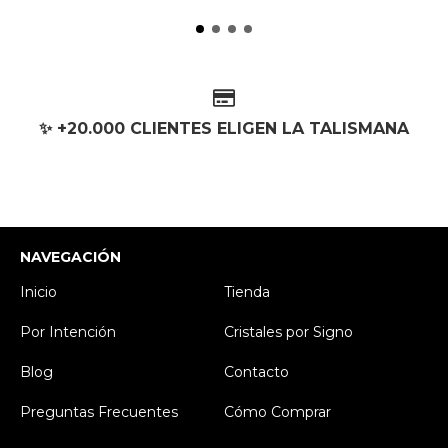
✨ +20.000 CLIENTES ELIGEN LA TALISMANA
NAVEGACIÓN
Inicio
Tienda
Por Intención
Cristales por Signo
Blog
Contacto
Preguntas Frecuentes
Cómo Comprar