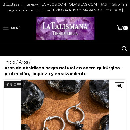
3 cuotas sin interes ∞ REGALOS CON TODAS LAS COMPRAS ∞ 15% off en
pagos con transferencia ∞ ENVÍO GRATIS COMPRANDO + 250.000$
MENÚ
0
Inicio
/
Aros
/
Aros de obsidiana negra natural en acero quirúrgico –
protección, limpieza y enraizamiento
41
%
OFF