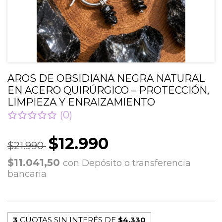
AROS DE OBSIDIANA NEGRA NATURAL
EN ACERO QUIRÚRGICO – PROTECCIÓN,
LIMPIEZA Y ENRAIZAMIENTO
(0)
$12.990
$21.990
$11.041,50
con
Depósito o transferencia
bancaria
3
CUOTAS SIN INTERÉS DE
$4.330