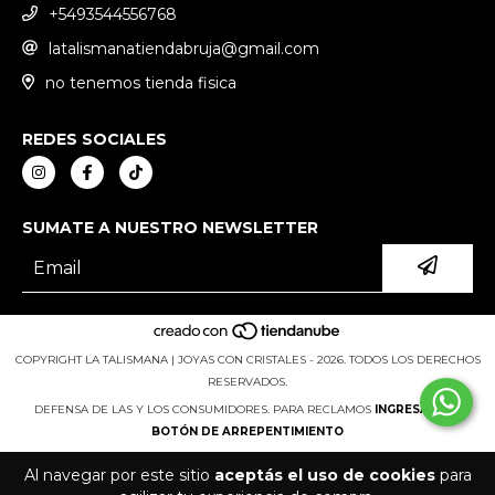
+5493544556768
latalismanatiendabruja@gmail.com
no tenemos tienda fisica
REDES SOCIALES
SUMATE A NUESTRO NEWSLETTER
COPYRIGHT LA TALISMANA | JOYAS CON CRISTALES - 2026. TODOS LOS DERECHOS
RESERVADOS.
DEFENSA DE LAS Y LOS CONSUMIDORES. PARA RECLAMOS
INGRESÁ ACÁ.
BOTÓN DE ARREPENTIMIENTO
Al navegar por este sitio
aceptás el uso de cookies
para