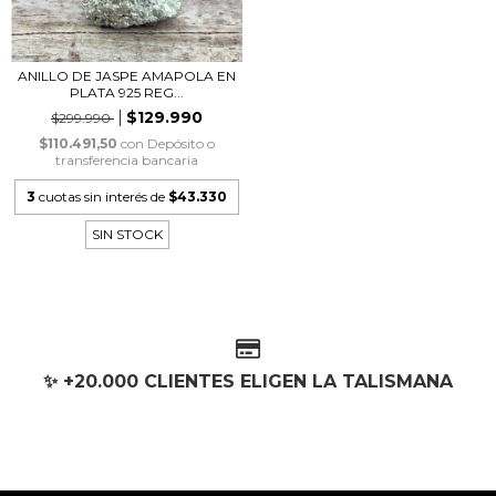
ANILLO DE JASPE AMAPOLA EN
PLATA 925 REG...
$129.990
$299.990
$110.491,50
con
Depósito o
transferencia bancaria
3
cuotas sin interés de
$43.330
SIN STOCK
✨ +20.000 CLIENTES ELIGEN LA TALISMANA