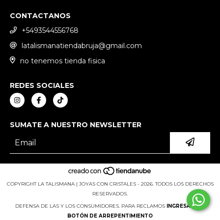
CONTACTANOS
+5493544556768
latalismanatiendabruja@gmail.com
no tenemos tienda fisica
REDES SOCIALES
SUMATE A NUESTRO NEWSLETTER
COPYRIGHT LA TALISMANA | JOYAS CON CRISTALES - 2026. TODOS LOS DERECHOS
RESERVADOS.
DEFENSA DE LAS Y LOS CONSUMIDORES. PARA RECLAMOS
INGRESÁ ACÁ.
BOTÓN DE ARREPENTIMIENTO