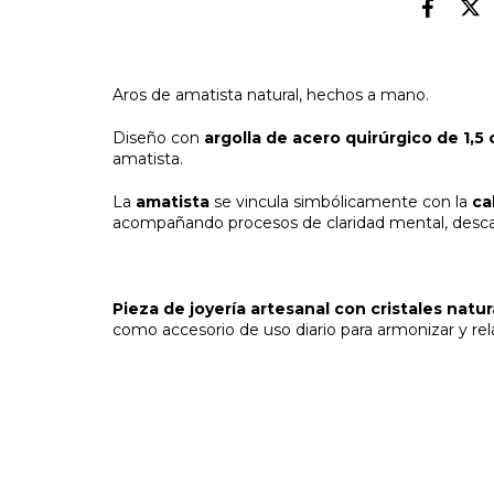
Aros de amatista natural, hechos a mano.
Diseño con
argolla de acero quirúrgico de 1,5
amatista.
La
amatista
se vincula simbólicamente con la
ca
acompañando procesos de claridad mental, descan
Pieza de joyería artesanal con cristales natur
como accesorio de uso diario para armonizar y rela