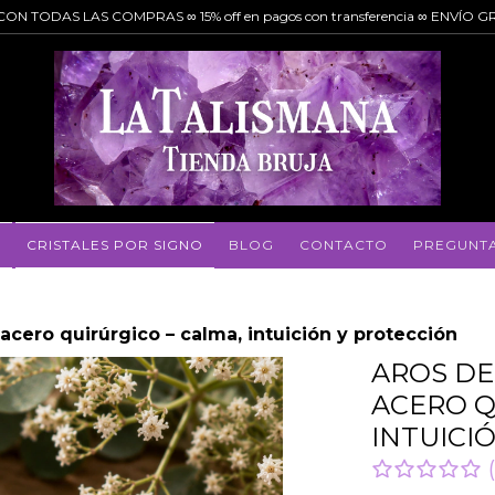
OS CON TODAS LAS COMPRAS ∞ 15% off en pagos con transferencia ∞ ENVÍ
N
CRISTALES POR SIGNO
BLOG
CONTACTO
PREGUNTA
acero quirúrgico – calma, intuición y protección
AROS DE
ACERO Q
INTUICI