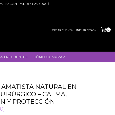
O GRATIS COMPRANDO + 250.000$
0
CREAR CUENTA
INICIAR SESIÓN
S FRECUENTES
CÓMO COMPRAR
 AMATISTA NATURAL EN
UIRÚRGICO – CALMA,
ÓN Y PROTECCIÓN
(0)