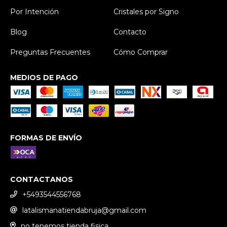
Por Intención
Cristales por Signo
Blog
Contacto
Preguntas Frecuentes
Cómo Comprar
MEDIOS DE PAGO
FORMAS DE ENVÍO
CONTACTANOS
+5493544556768
latalismanatiendabruja@gmail.com
no tenemos tienda fisica