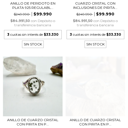
ANILLO DE PERIDOTO EN
CUARZO CRISTAL CON
PLATA 925 REGULABL...
INCLUSIONES DE PIRITA...
$99.990
$99.990
$249.990
$249.990
$84.991,50
con
Depósito o
$84.991,50
con
Depósito o
transferencia bancaria
transferencia bancaria
3
cuotas sin interés de
$33.330
3
cuotas sin interés de
$33.330
SIN STOCK
SIN STOCK
ANILLO DE CUARZO CRISTAL
ANILLO DE CUARZO CRISTAL
CON PIRITA EN P...
CON PIRITA EN P...