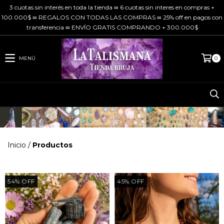
3 cuotas sin interés en toda la tienda ∞ 6 cuotas sin interes en compras +
100.000$ ∞ REGALOS CON TODAS LAS COMPRAS ∞ 25% off en pagos con
transferencia ∞ ENVÍO GRATIS COMPRANDO + 300.000$
MENÚ
0
Inicio
/
Productos
54
%
OFF
45
%
OFF