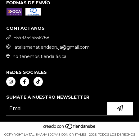
FORMAS DE ENVÍO
CONTACTANOS
+5493544556768
latalismanatiendabruja@gmail.com
no tenemos tienda fisica
REDES SOCIALES
SUMATE A NUESTRO NEWSLETTER
COPYRIGHT LA TALISMANA | JOYAS CON CRISTALES - 2026. TODOS LOS DERECHOS