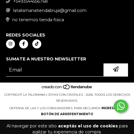
+5493544556768
latalismanatiendabruja@gmail.com
no tenemos tienda fisica
REDES SOCIALES
SUMATE A NUESTRO NEWSLETTER
COPYRIGHT LA TALISMANA | JOYAS CON CRISTALES - 2026. TODOS LOS DERECHOS
RESERVADOS.
DEFENSA DE LAS Y LOS CONSUMIDORES. PARA RECLAMOS
INGRESÁ ACÁ.
BOTÓN DE ARREPENTIMIENTO
Al navegar por este sitio
aceptás el uso de cookies
para
agilizar tu experiencia de compra.