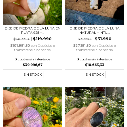
DIJE DE PIEDRA DE LA LUNA EN
DIJE DE PIEDRA DE LA LUNA
PLATA 925 –...
NATURAL – INTU...
$119.990
$31.990
$249.990
$59.990
$101.991,50
con
Depósito o
$27.191,50
con
Depósito o
transferencia bancaria
transferencia bancaria
3
cuotas sin interés de
3
cuotas sin interés de
$39.996,67
$10.663,33
SIN STOCK
SIN STOCK