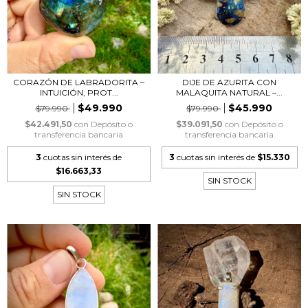
CORAZÓN DE LABRADORITA –
DIJE DE AZURITA CON
INTUICIÓN, PROT...
MALAQUITA NATURAL –...
$49.990
$45.990
$79.990
$79.990
$42.491,50
con
Depósito o
$39.091,50
con
Depósito o
transferencia bancaria
transferencia bancaria
3
cuotas sin interés de
3
cuotas sin interés de
$15.330
$16.663,33
SIN STOCK
SIN STOCK