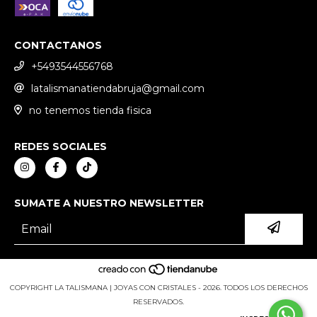
CONTACTANOS
+5493544556768
latalismanatiendabruja@gmail.com
no tenemos tienda fisica
REDES SOCIALES
SUMATE A NUESTRO NEWSLETTER
COPYRIGHT LA TALISMANA | JOYAS CON CRISTALES - 2026. TODOS LOS DERECHOS
RESERVADOS.