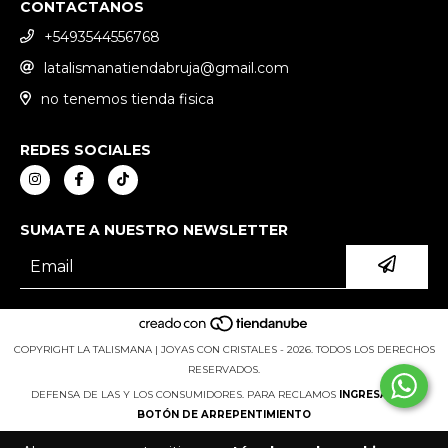
CONTACTANOS
+5493544556768
latalismanatiendabruja@gmail.com
no tenemos tienda fisica
REDES SOCIALES
SUMATE A NUESTRO NEWSLETTER
COPYRIGHT LA TALISMANA | JOYAS CON CRISTALES - 2026. TODOS LOS DERECHOS
RESERVADOS.
DEFENSA DE LAS Y LOS CONSUMIDORES. PARA RECLAMOS
INGRESÁ ACÁ.
BOTÓN DE ARREPENTIMIENTO