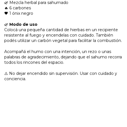
🌿 Mezcla herbal para sahumado
🔥 6 carbones
🖤 1 ónix negro
🌿
Modo de uso
Colocá una pequeña cantidad de hierbas en un recipiente
resistente al fuego y encendelas con cuidado. También
podés utilizar un carbón vegetal para facilitar la combustión.
Acompañá el humo con una intención, un rezo o unas
palabras de agradecimiento, dejando que el sahumo recorra
todos los rincones del espacio.
⚠️ No dejar encendido sin supervisión. Usar con cuidado y
conciencia.