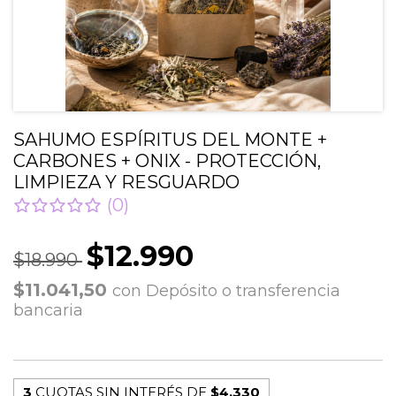
SAHUMO ESPÍRITUS DEL MONTE +
CARBONES + ONIX - PROTECCIÓN,
LIMPIEZA Y RESGUARDO
(0)
$12.990
$18.990
$11.041,50
con
Depósito o transferencia
bancaria
3
CUOTAS SIN INTERÉS DE
$4.330