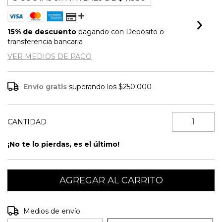
15% de descuento
pagando con Depósito o
transferencia bancaria
VER MEDIOS DE PAGO
Envío gratis
superando los
$250.000
CANTIDAD
¡No te lo pierdas, es el último!
Entregas para el CP:
CAMBIAR CP
Medios de envío