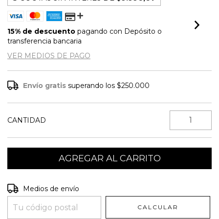
15% de descuento
pagando con Depósito o
transferencia bancaria
VER MEDIOS DE PAGO
Envío gratis
superando los
$250.000
CANTIDAD
Entregas para el CP:
CAMBIAR CP
Medios de envío
CALCULAR