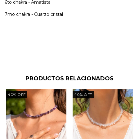
6to chakra - Amatista
7mo chakra - Cuarzo cristal
PRODUCTOS RELACIONADOS
40
%
OFF
40
%
OFF