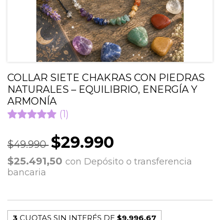
COLLAR SIETE CHAKRAS CON PIEDRAS
NATURALES – EQUILIBRIO, ENERGÍA Y
ARMONÍA
(1)
$29.990
$49.990
$25.491,50
con
Depósito o transferencia
bancaria
3
CUOTAS SIN INTERÉS DE
$9.996,67