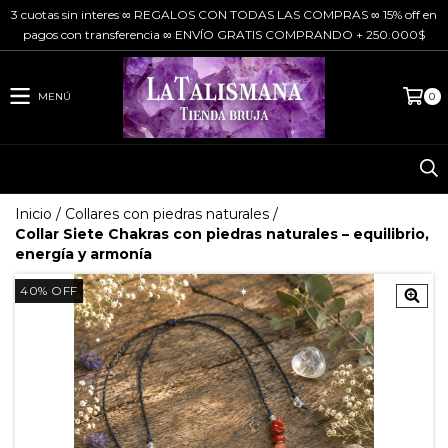
3 cuotas sin interes ∞ REGALOS CON TODAS LAS COMPRAS ∞ 15% off en
pagos con transferencia ∞ ENVÍO GRATIS COMPRANDO + 250.000$
MENÚ
0
Inicio
/
Collares con piedras naturales
/
Collar Siete Chakras con piedras naturales – equilibrio,
energía y armonía
40
%
OFF