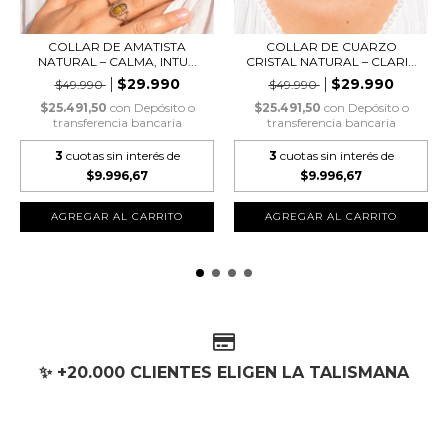
COLLAR DE AMATISTA
COLLAR DE CUARZO
NATURAL – CALMA, INTU...
CRISTAL NATURAL – CLARI...
$29.990
$29.990
$49.990
$49.990
$25.491,50
con
Depósito o
$25.491,50
con
Depósito o
transferencia bancaria
transferencia bancaria
3
cuotas sin interés de
3
cuotas sin interés de
$9.996,67
$9.996,67
✨ +20.000 CLIENTES ELIGEN LA TALISMANA