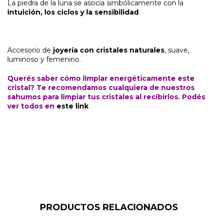
La piedra de la luna se asocia simbólicamente con la
intuición, los ciclos y la sensibilidad
.
Accesorio de
joyería con cristales naturales
, suave,
luminoso y femenino.
Querés saber cómo limpiar energéticamente este
cristal? Te recomendamos cualquiera de nuestros
sahumos para limpiar tus cristales al recibirlos. Podés
ver todos en
este link
PRODUCTOS RELACIONADOS