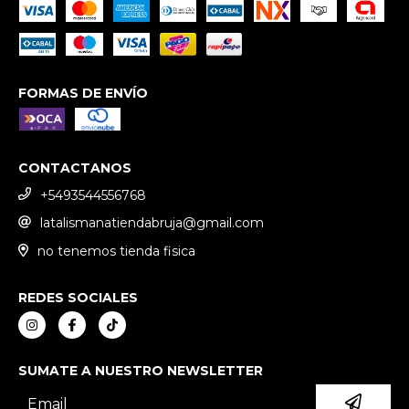
FORMAS DE ENVÍO
CONTACTANOS
+5493544556768
latalismanatiendabruja@gmail.com
no tenemos tienda fisica
REDES SOCIALES
SUMATE A NUESTRO NEWSLETTER