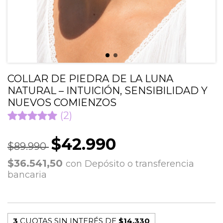
COLLAR DE PIEDRA DE LA LUNA
NATURAL – INTUICIÓN, SENSIBILIDAD Y
NUEVOS COMIENZOS
(2)
$42.990
$89.990
$36.541,50
con
Depósito o transferencia
bancaria
3
CUOTAS SIN INTERÉS DE
$14.330