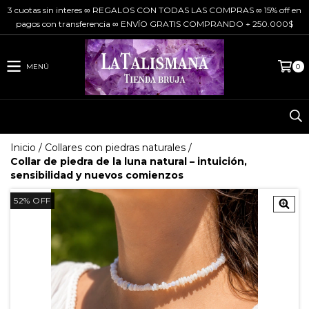
3 cuotas sin interes ∞ REGALOS CON TODAS LAS COMPRAS ∞ 15% off en
pagos con transferencia ∞ ENVÍO GRATIS COMPRANDO + 250.000$
MENÚ
0
Inicio
/
Collares con piedras naturales
/
Collar de piedra de la luna natural – intuición,
sensibilidad y nuevos comienzos
52
%
OFF