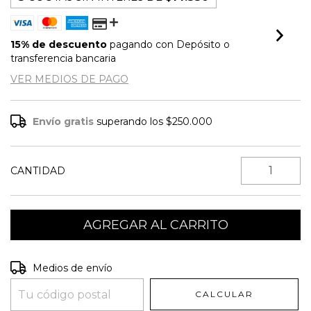
15% de descuento
pagando con Depósito o
transferencia bancaria
VER MEDIOS DE PAGO
Envío gratis
superando los
$250.000
CANTIDAD
Entregas para el CP:
CAMBIAR CP
Medios de envío
CALCULAR