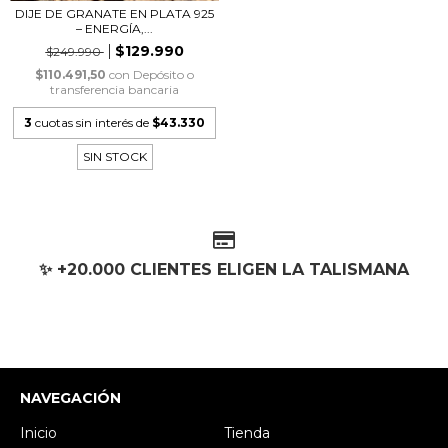
DIJE DE GRANATE EN PLATA 925
– ENERGÍA,...
$129.990
$249.990
$110.491,50
con
Depósito o
transferencia bancaria
3
cuotas sin interés de
$43.330
SIN STOCK
✨ +20.000 CLIENTES ELIGEN LA TALISMANA
NAVEGACIÓN
Inicio
Tienda