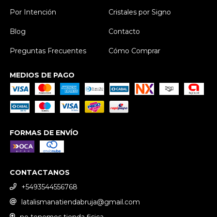
Por Intención
Cristales por Signo
Blog
Contacto
Preguntas Frecuentes
Cómo Comprar
MEDIOS DE PAGO
FORMAS DE ENVÍO
CONTACTANOS
+5493544556768
latalismanatiendabruja@gmail.com
no tenemos tienda fisica