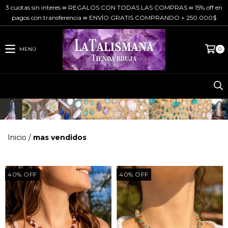
3 cuotas sin interes ∞ REGALOS CON TODAS LAS COMPRAS ∞ 15% off en
pagos con transferencia ∞ ENVÍO GRATIS COMPRANDO + 250.000$
MENÚ
0
Inicio
/
mas vendidos
40
%
OFF
40
%
OFF