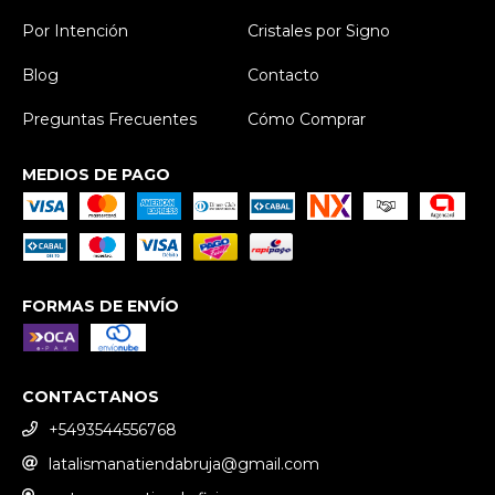
Por Intención
Cristales por Signo
Blog
Contacto
Preguntas Frecuentes
Cómo Comprar
MEDIOS DE PAGO
FORMAS DE ENVÍO
CONTACTANOS
+5493544556768
latalismanatiendabruja@gmail.com