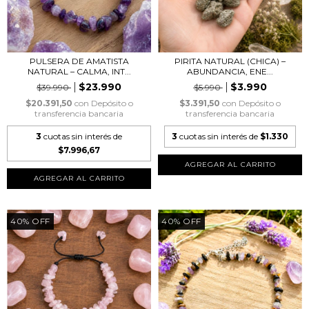
PULSERA DE AMATISTA
PIRITA NATURAL (CHICA) –
NATURAL – CALMA, INT...
ABUNDANCIA, ENE...
$23.990
$3.990
$39.990
$5.990
$20.391,50
con
Depósito o
$3.391,50
con
Depósito o
transferencia bancaria
transferencia bancaria
3
cuotas sin interés de
3
cuotas sin interés de
$1.330
$7.996,67
40
%
OFF
40
%
OFF